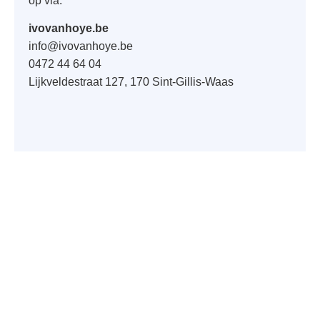
op via:
ivovanhoye.be
info@ivovanhoye.be
0472 44 64 04
Lijkveldestraat 127, 170 Sint-Gillis-Waas